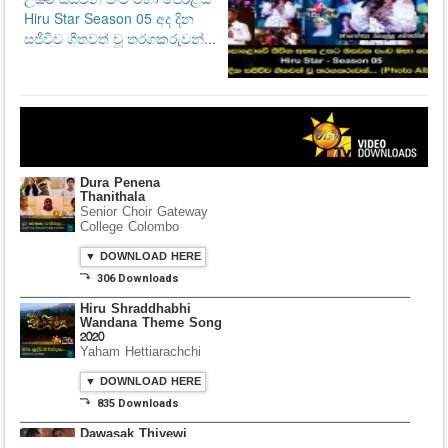
Dura Penena
Thanithala
Senior Choir Gateway
College Colombo
▼ DOWNLOAD HERE
⤵ 306 Downloads
Hiru Shraddhabhi
Wandana Theme Song