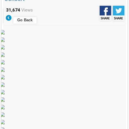
31,674
Views
Go Back