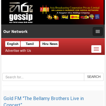
Our Network
English
Tamil
Hiru News
Toggl
Advertise with Us
naviga
SEARCH
Gold FM "The Bellamy Brothers Live in
Concert”