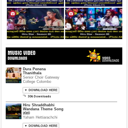
Dura Penena
Thanithala
Senior Choir Gateway
College Colombo
▼ DOWNLOAD HERE
⤵ 306 Downloads
Hiru Shraddhabhi
Wandana Theme Song
2020
Yaham Hettiarachchi
▼ DOWNLOAD HERE