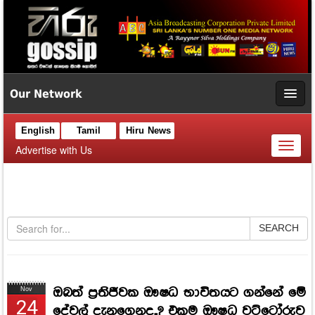
Our Network
English
Tamil
Hiru News
Toggl
Advertise with Us
naviga
SEARCH
ඔබත් ප්‍රති­ජී­වක ඖෂධ භාවිතයට ගන්නේ මේ
Nov
24
දේවල් දැනගෙනද..? එකම ඖෂධ වට්ටෝ­රු­ව