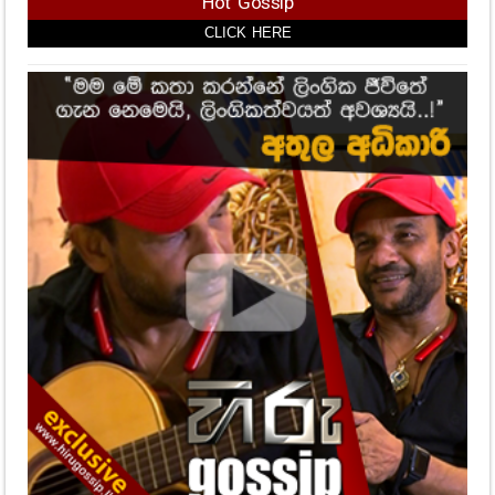
Hot Gossip
CLICK HERE