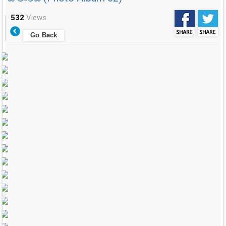
532
Views
Go Back