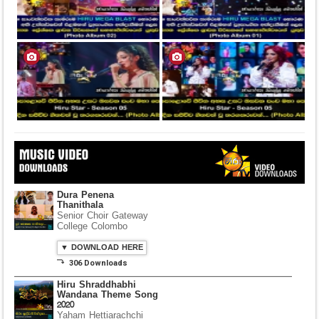
Dura Penena
Thanithala
Senior Choir Gateway
College Colombo
▼ DOWNLOAD HERE
⤵ 306 Downloads
Hiru Shraddhabhi
Wandana Theme Song
2020
Yaham Hettiarachchi