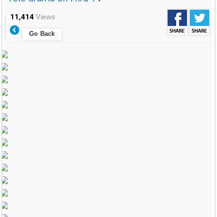
11,414
Views
Go Back