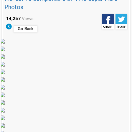
Photos
14,257
Views
Go Back