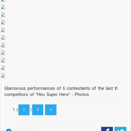
Glamorous performances of 5 contestants of the last 10
competitors of "Hiru Super Hero" - Photos
1
|
2
|
3
»