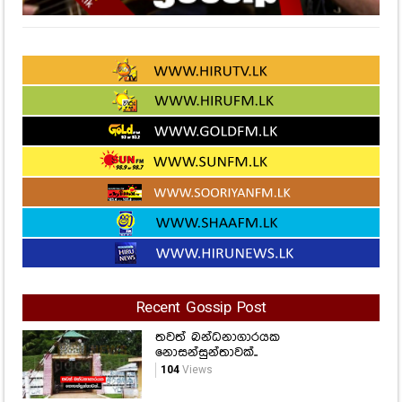
Recent Gossip Post
තවත් බන්ධනාගාරයක
නොසන්සුන්තාවක්..
104
Views