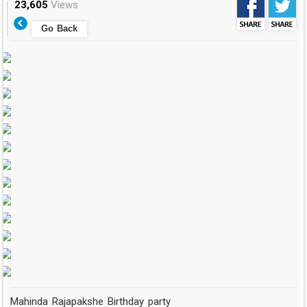
23,605
Views
Go Back
Mahinda Rajapakshe Birthday party