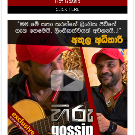
Hot Gossip
CLICK HERE