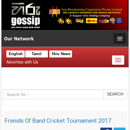
Our Network
English
Tamil
Hiru News
Toggl
Advertise with Us
naviga
SEARCH
Friends Of Band Cricket Tournament 2017