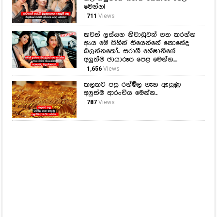
මෙන්න!
711
Views
තවත් ලස්සන නිවාඩුවක් ගත කරන්න
ඇය මේ ගිහින් තියෙන්නේ කොහේද
බලන්නකෝ.. සරාගී හේෂානිගේ
අලුත්ම ඡායාරූප පෙළ මෙන්න....
1,656
Views
කලකට පසු රන්මිල ගැන ඇසුණු
අලුත්ම ආරංචිය මෙන්න..
787
Views