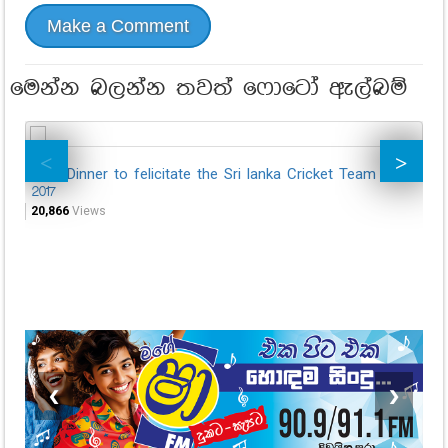
Make a Comment
මෙන්න බලන්න තවත් ෆොටෝ ඇල්බම්
Gala Dinner to felicitate the Sri lanka Cricket Team -
Me
2017
13,
20,866
Views
❮
❯