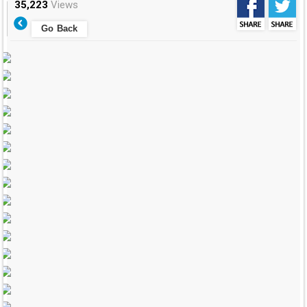
35,223
Views
Go Back