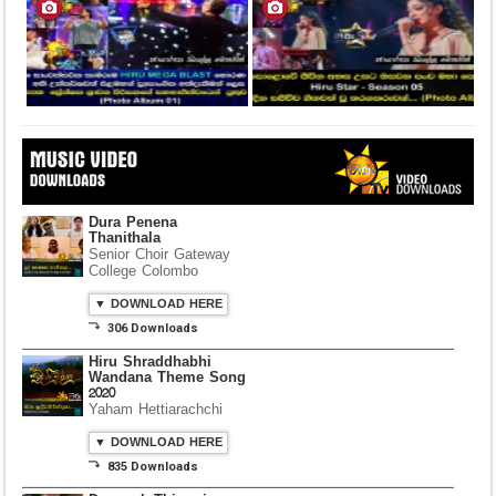
Dura Penena
Thanithala
Senior Choir Gateway
College Colombo
▼ DOWNLOAD HERE
⤵ 306 Downloads
Hiru Shraddhabhi
Wandana Theme Song
2020
Yaham Hettiarachchi
▼ DOWNLOAD HERE
⤵ 835 Downloads