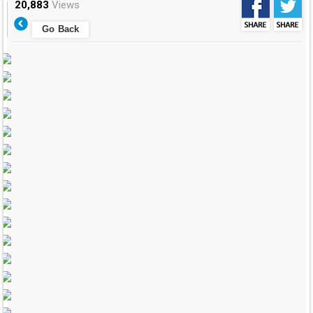
20,883
Views
Go Back