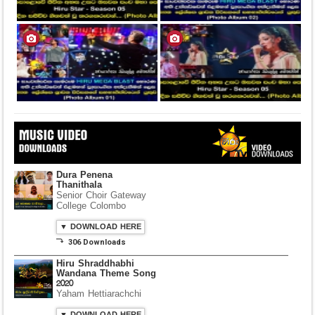
Dura Penena
Thanithala
Senior Choir Gateway
College Colombo
▼ DOWNLOAD HERE
⤵ 306 Downloads
Hiru Shraddhabhi
Wandana Theme Song
2020
Yaham Hettiarachchi