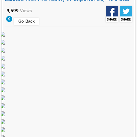
9,599
Views
Go Back