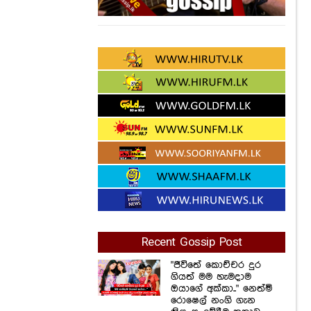
Recent Gossip Post