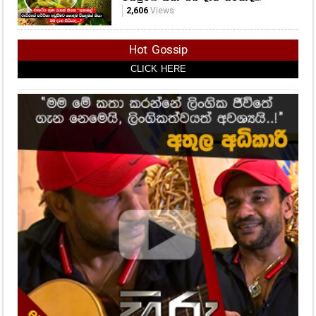
2,606
Views
Hot Gossip
CLICK HERE