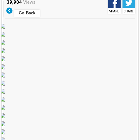
39,904
Views
Go Back