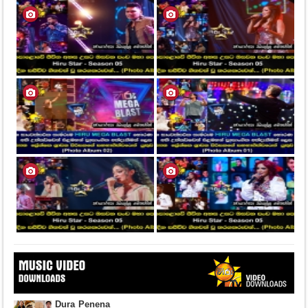
Dura Penena