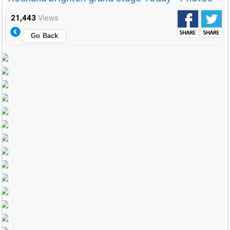
21,443
Views
Go Back