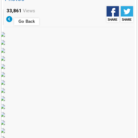
33,861
Views
Go Back