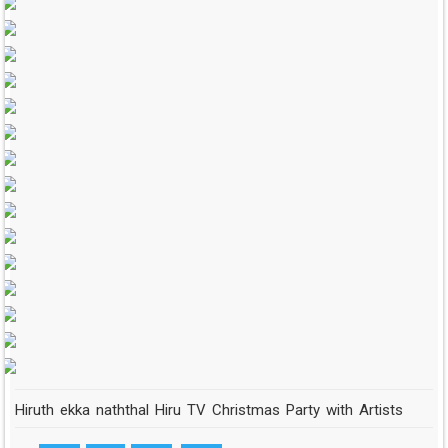
Hiruth ekka naththal Hiru TV Christmas Party with Artists