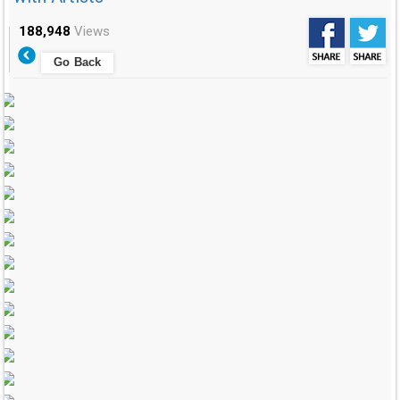
188,948
Views
Go Back