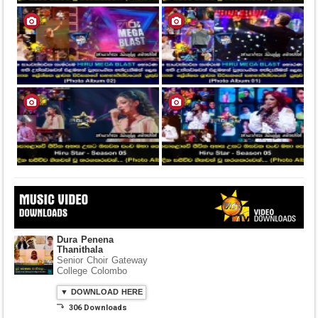
Dura Penena
Thanithala
Senior Choir Gateway
College Colombo
▼ DOWNLOAD HERE
⤵ 306 Downloads