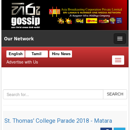
Our Network
English
Tamil
Hiru News
Toggl
Advertise with Us
naviga
SEARCH
St. Thomas' College Parade 2018 - Matara