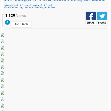
ගීතවත් වූ තරගකරුවන්...
1,629
Views
Go Back