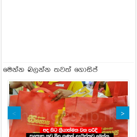
මෙන්න බලන්න තවත් ගොසිප්