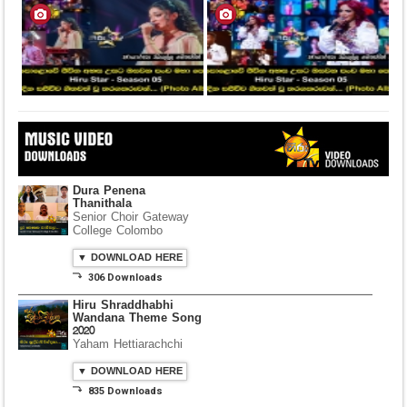
Dura Penena
Thanithala
Senior Choir Gateway
College Colombo
▼ DOWNLOAD HERE
⤵ 306 Downloads
Hiru Shraddhabhi
Wandana Theme Song
2020
Yaham Hettiarachchi
▼ DOWNLOAD HERE
⤵ 835 Downloads