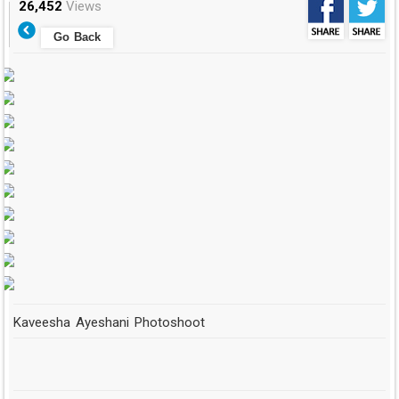
26,452
Views
Go Back
Kaveesha Ayeshani Photoshoot