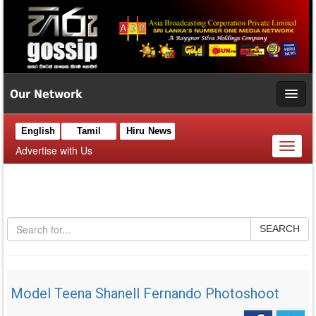
Our Network
English
Tamil
Hiru News
Toggl
Advertise with Us
naviga
SEARCH
Model Teena Shanell Fernando Photoshoot