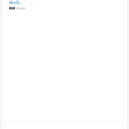
කියයි...
868
Views