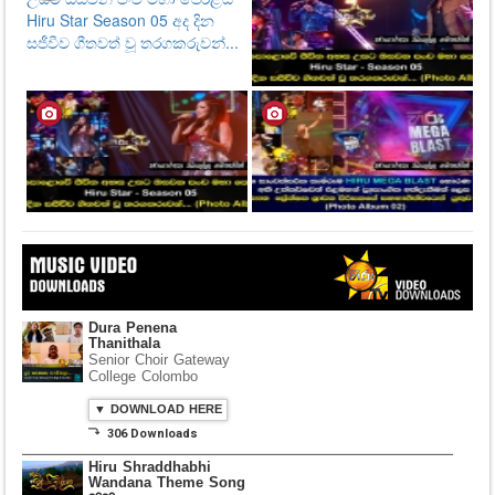
Dura Penena
Thanithala
Senior Choir Gateway
College Colombo
▼ DOWNLOAD HERE
⤵ 306 Downloads
Hiru Shraddhabhi
Wandana Theme Song