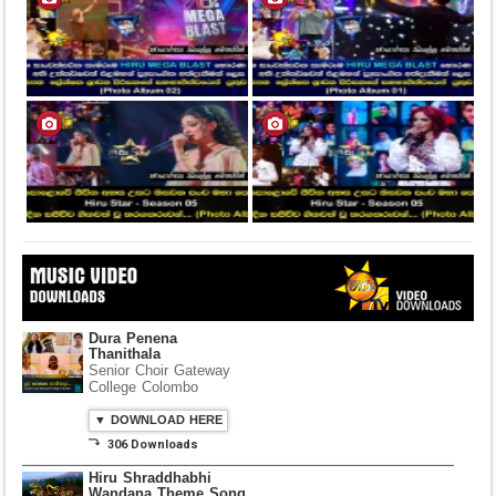
Dura Penena
Thanithala
Senior Choir Gateway
College Colombo
▼ DOWNLOAD HERE
⤵ 306 Downloads
Hiru Shraddhabhi
Wandana Theme Song