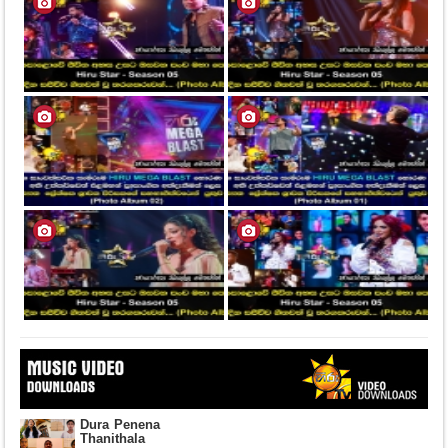
Dura Penena
Thanithala