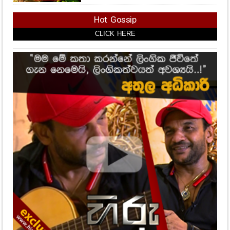
Hot Gossip
CLICK HERE
CLICK HERE