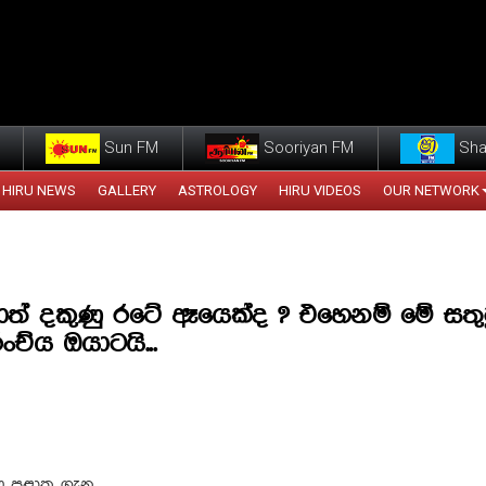
Sun FM
Sooriyan FM
Sha
HIRU NEWS
GALLERY
ASTROLOGY
HIRU VIDEOS
OUR NETWORK
ාත් දකුණු රටේ ඈයෙක්ද ? එහෙනම් මේ සතු
ච්ය ඔයාටයි...
 පළාත ගැන...